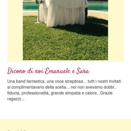
Dicono di noi Emanuele e Sara
Una band fantastica, una voce strepitosa... tutti i nostri invitati
si complimentavano della scelta... noi non avevamo dubbi..
fiducia, professionalità, grande simpatia e calore...Grazie
ragazzi...