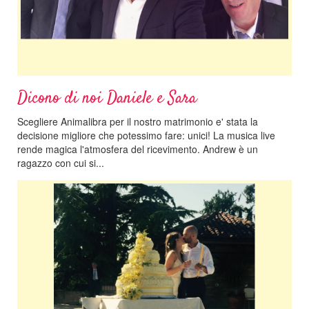
Dicono di noi Daniele e Sara
Scegliere Animalibra per il nostro matrimonio e' stata la
decisione migliore che potessimo fare: unici! La musica live
rende magica l'atmosfera del ricevimento. Andrew è un
ragazzo con cui si...