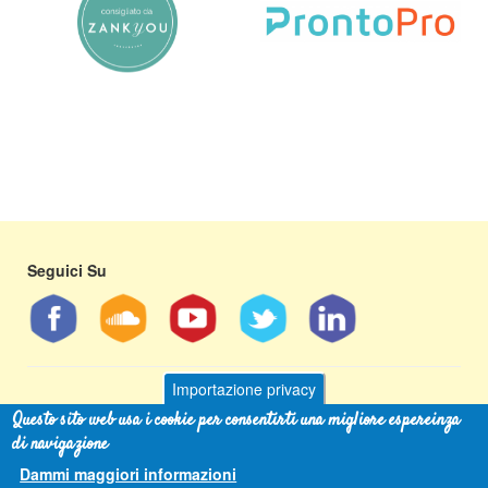
Seguici Su
Importazione privacy
Questo sito web usa i cookie per consentirti una migliore espereinza
Andrew Libertini
- tel 349 593 2997 - email
info@andrewlibertini.it
di navigazione
[Cookies Policy]
Dammi maggiori informazioni