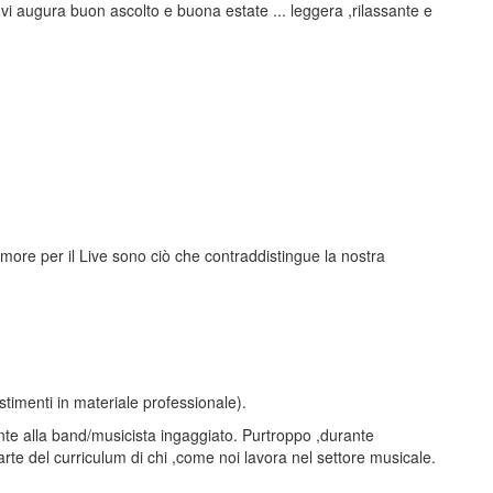
. vi augura buon ascolto e buona estate ... leggera ,rilassante e
amore per il Live sono ciò che contraddistingue la nostra
timenti in materiale professionale).
ente alla band/musicista ingaggiato. Purtroppo ,durante
arte del curriculum di chi ,come noi lavora nel settore musicale.