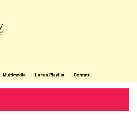
Multimedia
La tua Playlist
Contatti