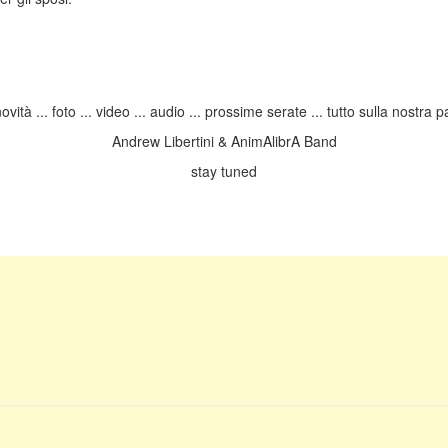
novità ... foto ... video ... audio ... prossime serate ... tutto sulla nostra
Andrew Libertini & AnimAlibrA Band
stay tuned