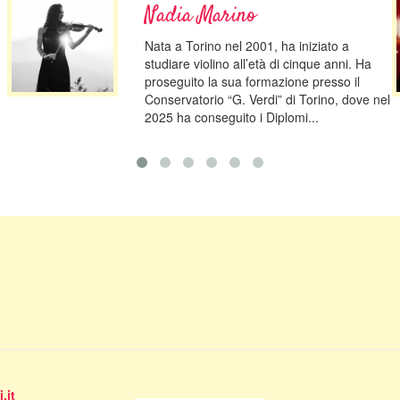
Nadia Marino
Nata a Torino nel 2001, ha iniziato a
studiare violino all’età di cinque anni. Ha
proseguito la sua formazione presso il
Conservatorio “G. Verdi” di Torino, dove nel
2025 ha conseguito i Diplomi...
.it