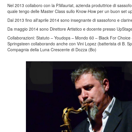
Nel 2013 collaboro con la P.Mauriat, azienda produttrice di sassofoni
quale tengo delle Master Class sullo Know-How per un buon set up
Dal 2013 fino all'aprile 2014 sono insegnante di sassofono e clarine
Da maggio 2014 sono Direttore Artistico e docente presso UpStage
Collaborazioni: Statuto – Youdops – Mondo 60 – Black For Choice –
Springsteen collaborando anche con Vini Lopez (batterista di B. S
Compagnia della Luna Crescente di Dozza (Bo)