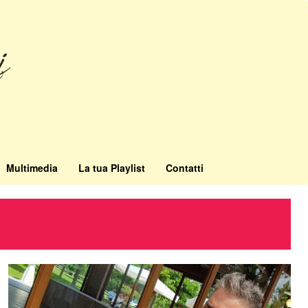
Multimedia
La tua Playlist
Contatti