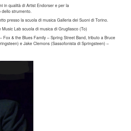
 in qualità di Artist Endorser e per la
 dello strumento.
tto presso la scuola di musica Galleria dei Suoni di Torino.
 Music Lab scuola di musica di Grugliasco (To)
 Fox & the Blues Family – Spring Street Band, tributo a Bruce
pringsteen) e Jake Clemons (Sassofonista di Springsteen) –