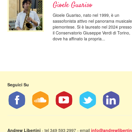
Gioele Guariso
Gioele Guariso, nato nel 1999, è un
sassofonista attivo nel panorama musicale
piemontese. Si è laureato nel 2024 presso
il Conservatorio Giuseppe Verdi di Torino,
dove ha affinato la propria...
Seguici Su
Andrew Libertini
- tel 349 593 2997 - email
info@andrewlibertini