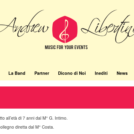
La Band
Partner
Dicono di Noi
Inediti
News
to all’età di 7 anni dal M° G. Intimo.
 Collegno diretta dal M° Costa.