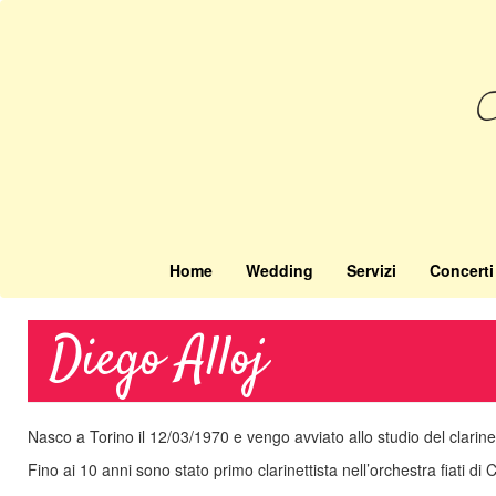
Salta
al
contenuto
principale
Home
Wedding
Servizi
Concerti
Diego Alloj
Nasco a Torino il 12/03/1970 e vengo avviato allo studio del clarinet
Fino ai 10 anni sono stato primo clarinettista nell’orchestra fiati di